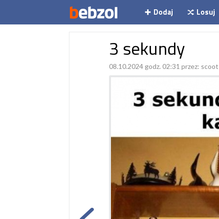
Dodaj
Losuj
3 sekundy
08.10.2024 godz. 02:31 przez:
scoot