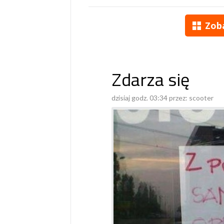
Zob
Zdarza się
dzisiaj godz. 03:34 przez:
scooter