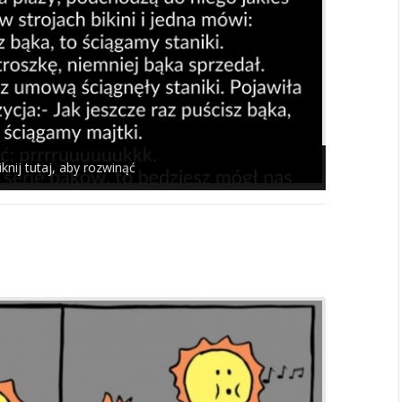
iknij tutaj, aby rozwinąć