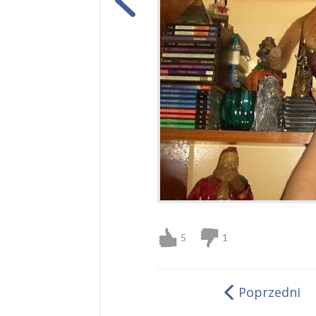
5
1
Poprzedni