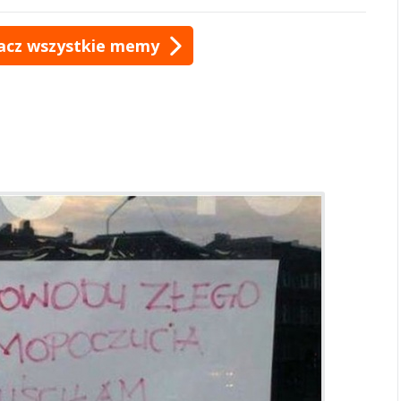
acz wszystkie memy