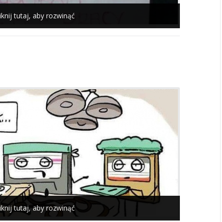
iknij tutaj, aby rozwinąć
iknij tutaj, aby rozwinąć