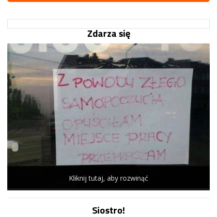
Zdarza się
Kliknij tutaj, aby rozwinąć
Siostro!