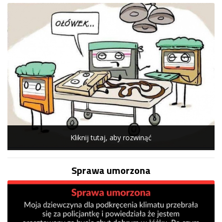
Kliknij tutaj, aby rozwinąć
Sprawa umorzona