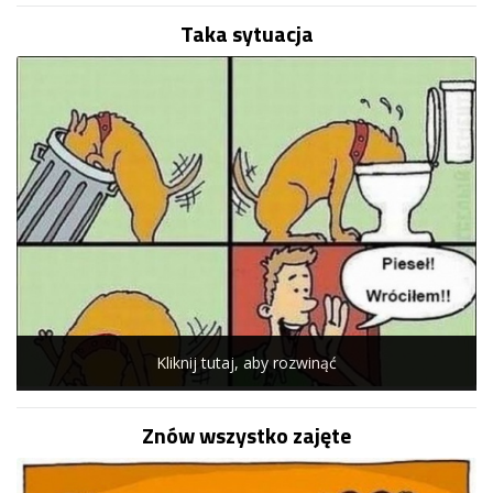
Taka sytuacja
Kliknij tutaj, aby rozwinąć
Znów wszystko zajęte