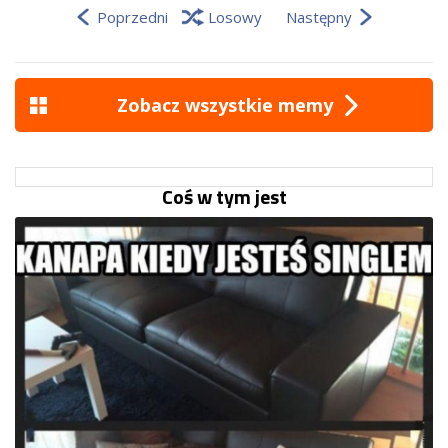
Poprzedni
Losowy
Następny
Zobacz wszystkie memy
Coś w tym jest