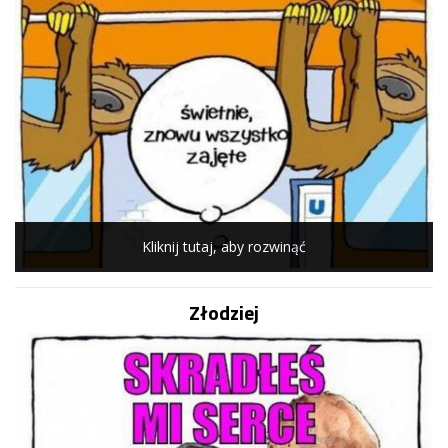
Kliknij tutaj, aby rozwinąć
Złodziej