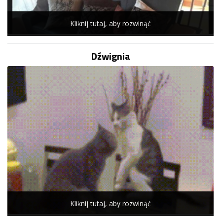
Kliknij tutaj, aby rozwinąć
Dźwignia
Kliknij tutaj, aby rozwinąć