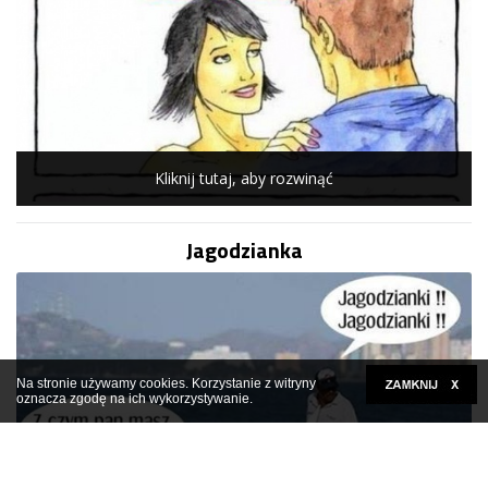
Kliknij tutaj, aby rozwinąć
Jagodzianka
Na stronie używamy cookies. Korzystanie z witryny
oznacza zgodę na ich wykorzystywanie.