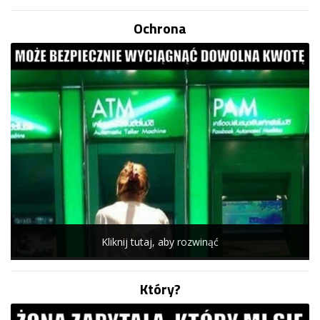
Ochrona
Kliknij tutaj, aby rozwinąć
Który?