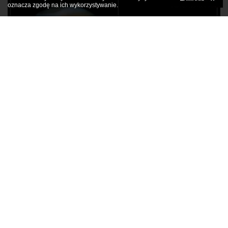
oznacza zgodę na ich wykorzystywanie.
Kliknij tutaj, aby rozwinąć
Smutek