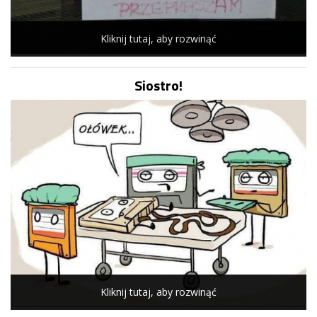
Kliknij tutaj, aby rozwinąć
Siostro!
Kliknij tutaj, aby rozwinąć