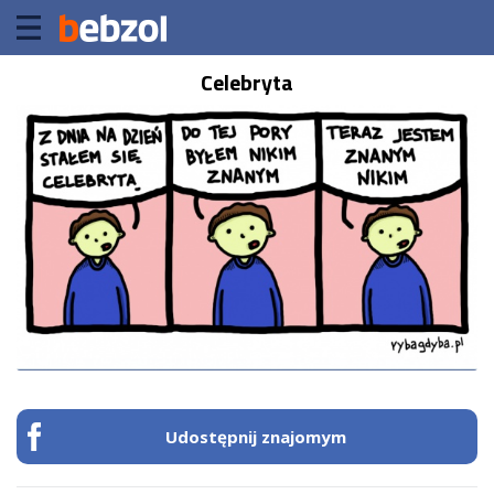
Celebryta
Udostępnij znajomym