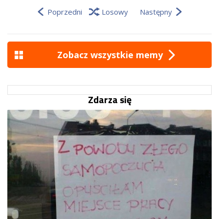
Poprzedni
Losowy
Następny
Zobacz wszystkie memy
Zdarza się