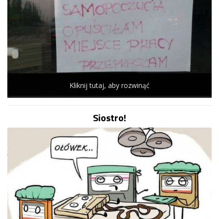
Kliknij tutaj, aby rozwinąć
Siostro!