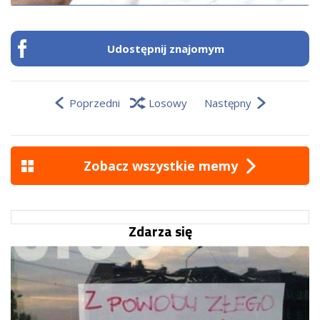
Udostępnij znajomym
Poprzedni
Losowy
Następny
Zobacz wszystkie memy
Zdarza się