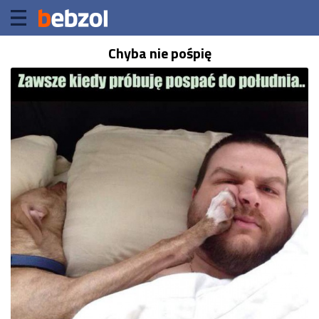
Chyba nie pośpię