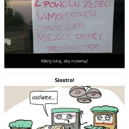
Kliknij tutaj, aby rozwinąć
Siostro!