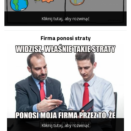
Kliknij tutaj, aby rozwinąć
Firma ponosi straty
Kliknij tutaj, aby rozwinąć