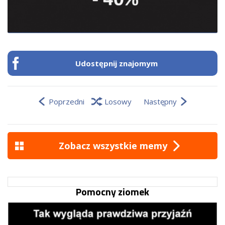
Udostępnij znajomym
Poprzedni
Losowy
Następny
Zobacz wszystkie memy
Pomocny ziomek