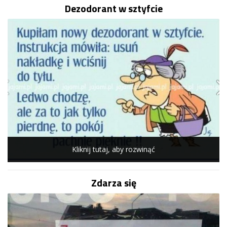
Dezodorant w sztyfcie
Kliknij tutaj, aby rozwinąć
Zdarza się