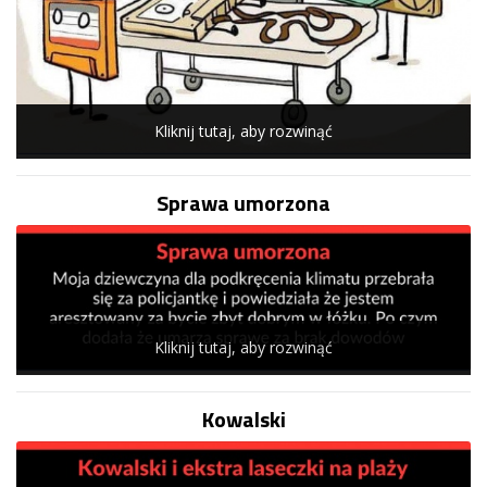
Kliknij tutaj, aby rozwinąć
Sprawa umorzona
Kliknij tutaj, aby rozwinąć
Kowalski