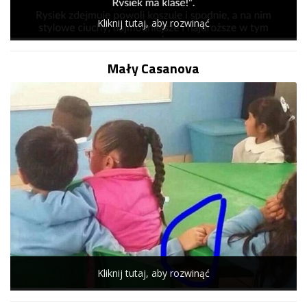
Kliknij tutaj, aby rozwinąć
Mały Casanova
Kliknij tutaj, aby rozwinąć