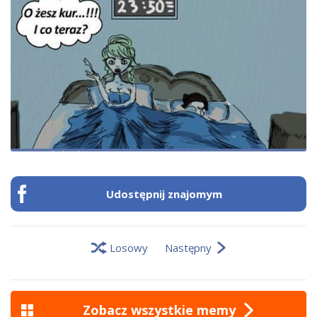
Udostępnij znajomym
Losowy
Następny
Zobacz wszystkie memy