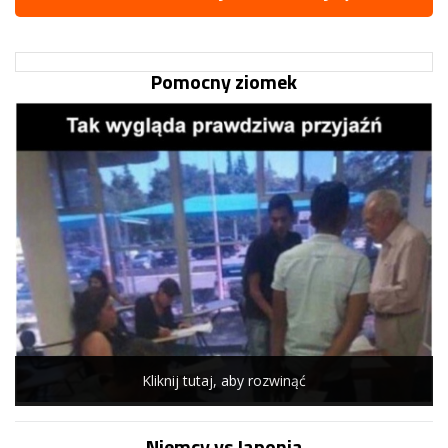
Pomocny ziomek
Kliknij tutaj, aby rozwinąć
Niemcy vs Japonia