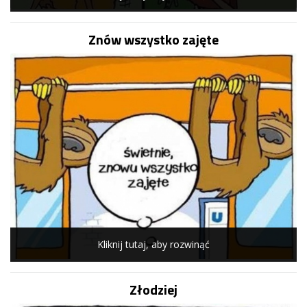
Znów wszystko zajęte
Kliknij tutaj, aby rozwinąć
Złodziej