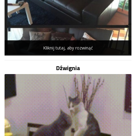
Kliknij tutaj, aby rozwinąć
Dźwignia