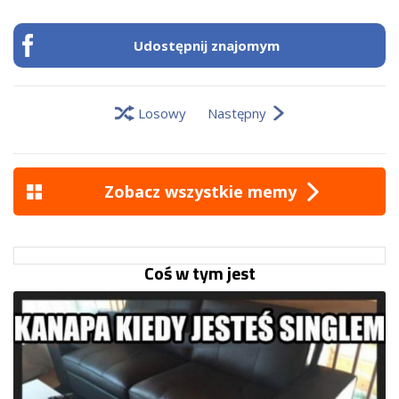
Udostępnij znajomym
Losowy
Następny
Zobacz wszystkie memy
Coś w tym jest