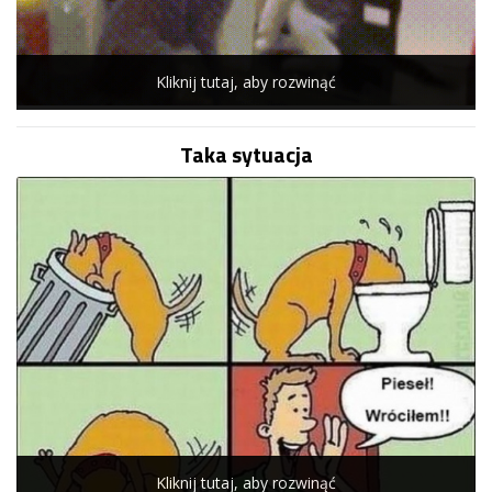
Kliknij tutaj, aby rozwinąć
Taka sytuacja
Kliknij tutaj, aby rozwinąć