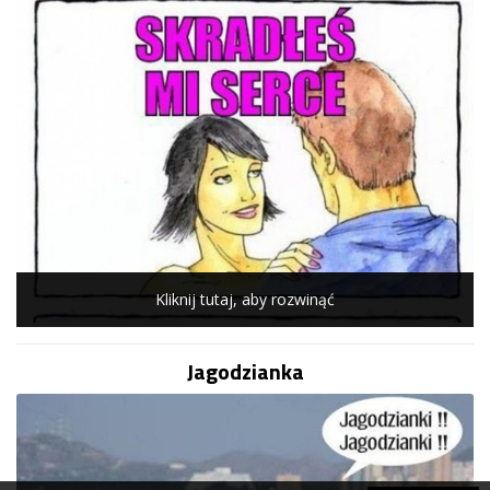
Kliknij tutaj, aby rozwinąć
Jagodzianka