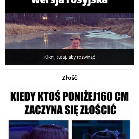
Kliknij tutaj, aby rozwinąć
Złość