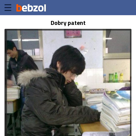
Dobry patent