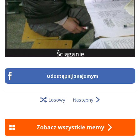
Udostępnij znajomym
Losowy
Następny
Zobacz wszystkie memy