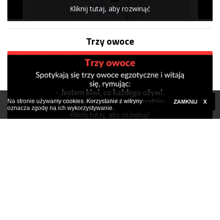
Kliknij tutaj, aby rozwinąć
Trzy owoce
Na stronie używamy cookies. Korzystanie z witryny
oznacza zgodę na ich wykorzystywanie.
Kliknij tutaj, aby rozwinąć
Facetowi żona zaczęła mówić przez sen