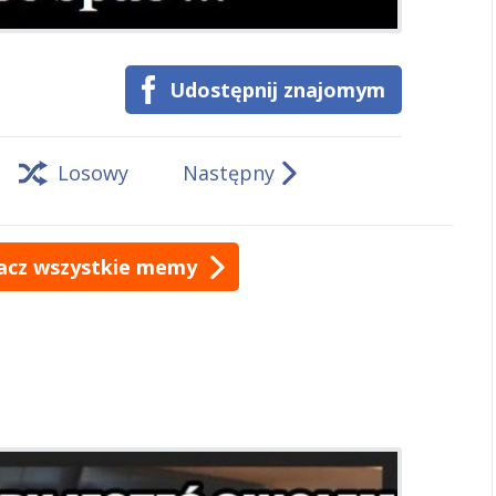
Udostępnij znajomym
Losowy
Następny
acz wszystkie memy