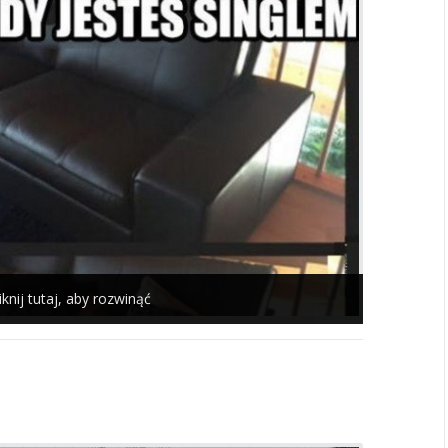
iknij tutaj, aby rozwinąć