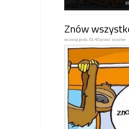
Kl
Znów wszystko
wczoraj godz. 01:40 przez:
scooter