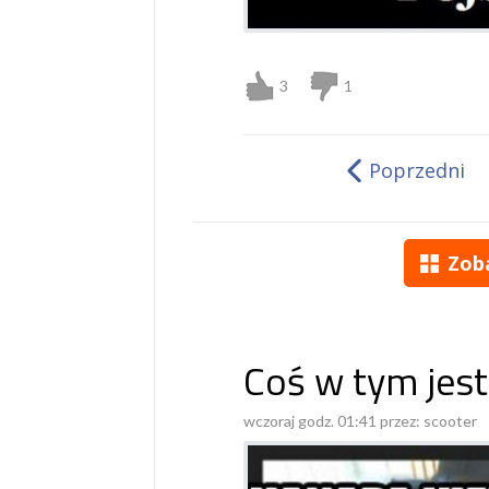
3
1
Poprzedni
Zob
Coś w tym jest
wczoraj godz. 01:41 przez:
scooter