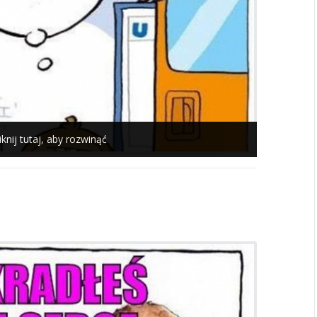
iknij tutaj, aby rozwinąć