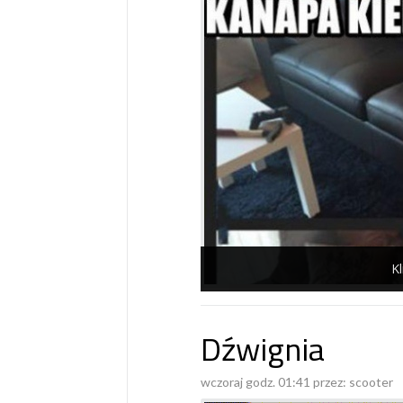
Kl
Dźwignia
wczoraj godz. 01:41 przez:
scooter