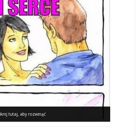
iknij tutaj, aby rozwinąć