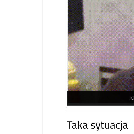
Kl
Taka sytuacja