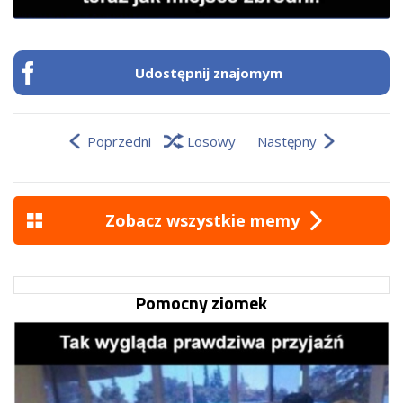
Udostępnij znajomym
Poprzedni
Losowy
Następny
Zobacz wszystkie memy
Pomocny ziomek