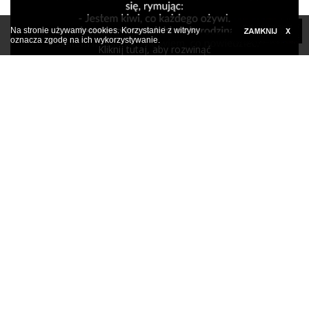
Na stronie używamy cookies. Korzystanie z witryny
oznacza zgodę na ich wykorzystywanie.
Kliknij tutaj, aby rozwinąć
Facetowi żona zaczęła mówić przez sen
Kliknij tutaj, aby rozwinąć