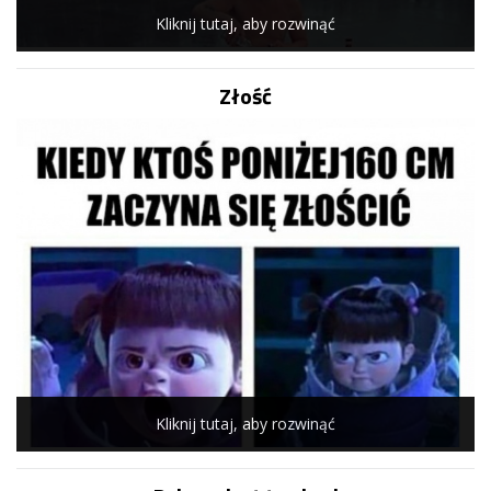
Kliknij tutaj, aby rozwinąć
Złość
Kliknij tutaj, aby rozwinąć