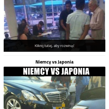
Kliknij tutaj, aby rozwinąć
Niemcy vs Japonia