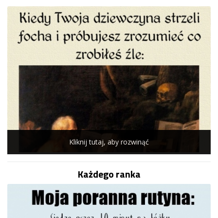
Kliknij tutaj, aby rozwinąć
Każdego ranka