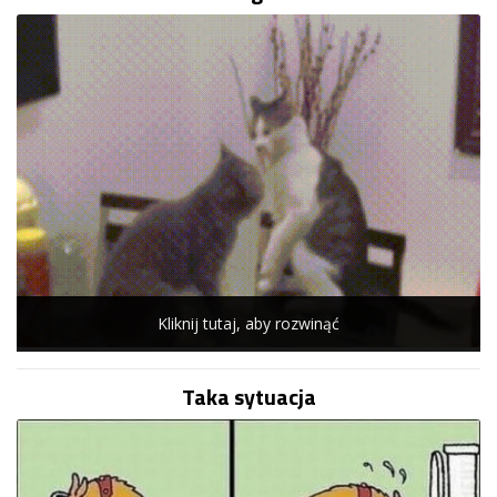
Kliknij tutaj, aby rozwinąć
Taka sytuacja