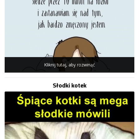
Kliknij tutaj, aby rozwinąć
Słodki kotek