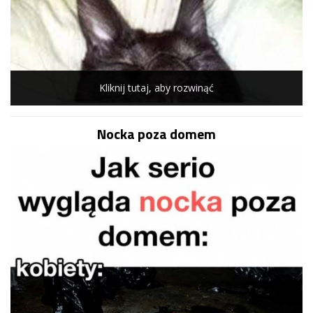
Kliknij tutaj, aby rozwinąć
Nocka poza domem