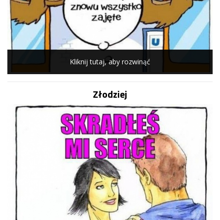
Kliknij tutaj, aby rozwinąć
Złodziej