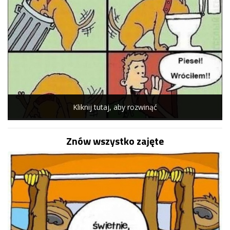
Kliknij tutaj, aby rozwinąć
Znów wszystko zajęte