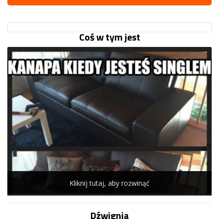
Coś w tym jest
Kliknij tutaj, aby rozwinąć
Dźwignia