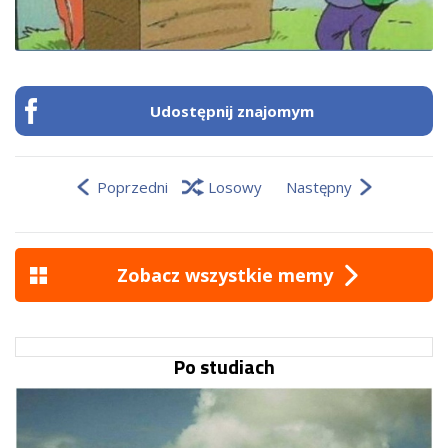
Udostępnij znajomym
Poprzedni
Losowy
Następny
Zobacz wszystkie memy
Po studiach