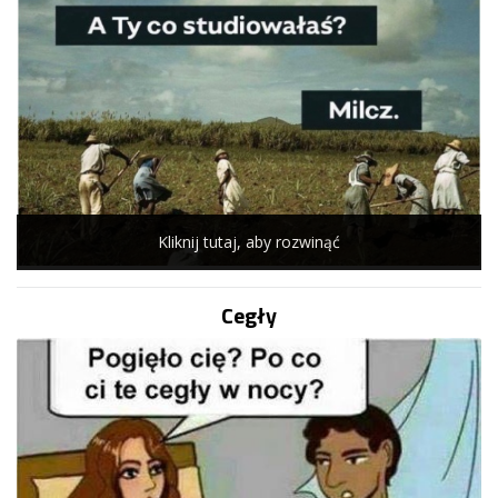
Kliknij tutaj, aby rozwinąć
Cegły