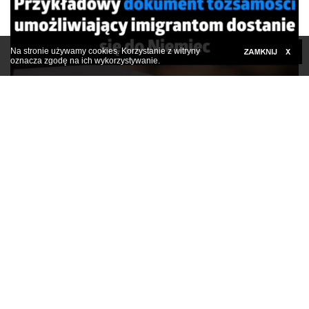
Na stronie używamy cookies. Korzystanie z witryny
oznacza zgodę na ich wykorzystywanie.
Kliknij tutaj, aby rozwinąć
Jeszcze jeden