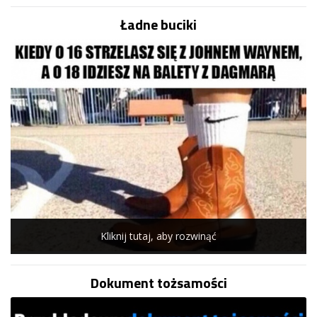
Ładne buciki
Kliknij tutaj, aby rozwinąć
Dokument tożsamości