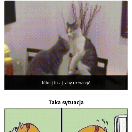
Kliknij tutaj, aby rozwinąć
Taka sytuacja