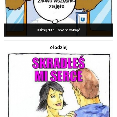
Kliknij tutaj, aby rozwinąć
Złodziej