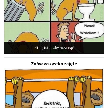
Kliknij tutaj, aby rozwinąć
Znów wszystko zajęte