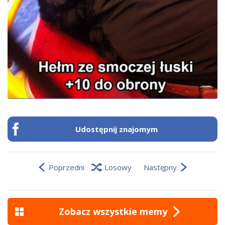
Udostępnij znajomym
Poprzedni
Losowy
Następny
Zobacz wszystkie memy