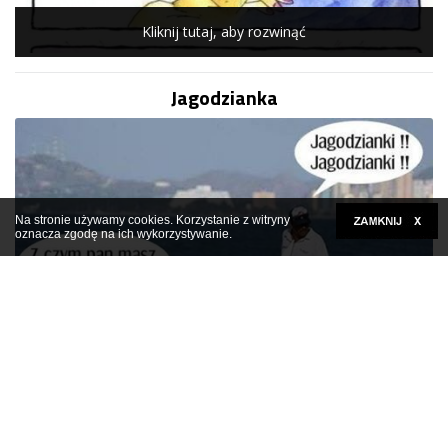
Kliknij tutaj, aby rozwinąć
Jagodzianka
Na stronie używamy cookies. Korzystanie z witryny
oznacza zgodę na ich wykorzystywanie.
Kliknij tutaj, aby rozwinąć
Foch u kobiet