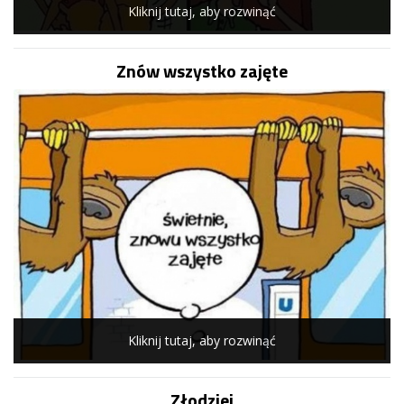
Kliknij tutaj, aby rozwinąć
Znów wszystko zajęte
Kliknij tutaj, aby rozwinąć
Złodziej