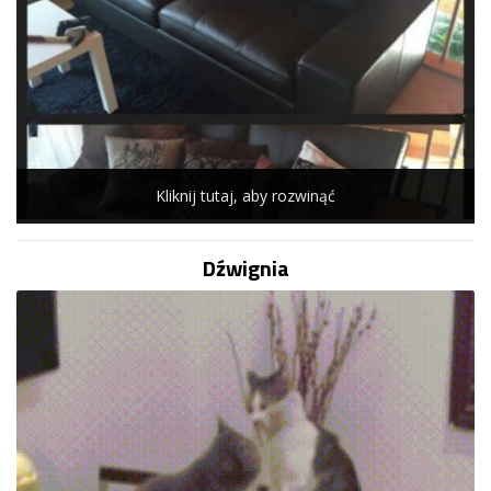
Kliknij tutaj, aby rozwinąć
Dźwignia