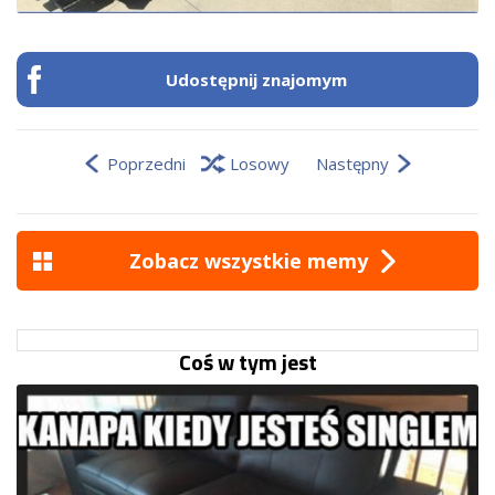
Udostępnij znajomym
Poprzedni
Losowy
Następny
Zobacz wszystkie memy
Coś w tym jest