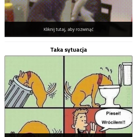
Kliknij tutaj, aby rozwinąć
Taka sytuacja