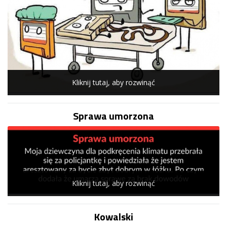
Kliknij tutaj, aby rozwinąć
Sprawa umorzona
Kliknij tutaj, aby rozwinąć
Kowalski