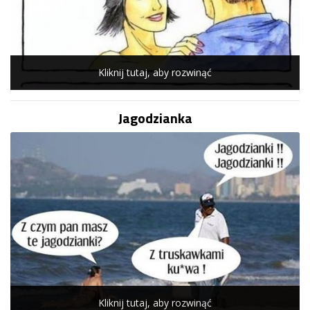
Kliknij tutaj, aby rozwinąć
Jagodzianka
Kliknij tutaj, aby rozwinąć