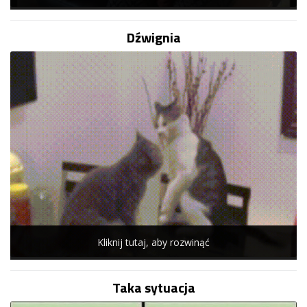
Dźwignia
Kliknij tutaj, aby rozwinąć
Taka sytuacja