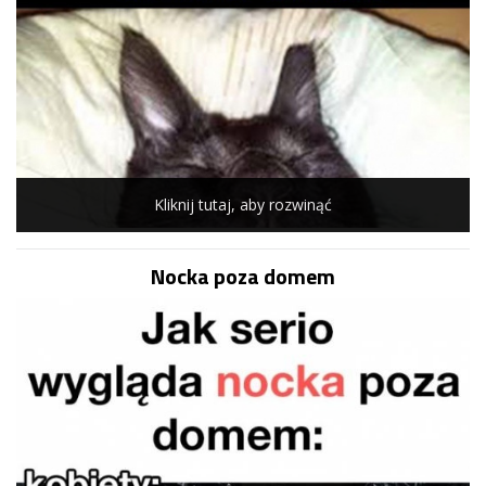
Kliknij tutaj, aby rozwinąć
Nocka poza domem