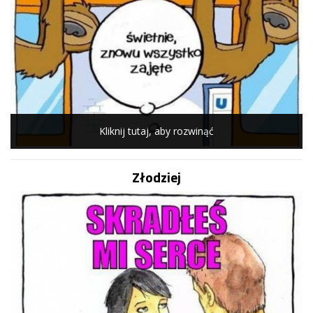
Kliknij tutaj, aby rozwinąć
Złodziej