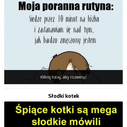
Kliknij tutaj, aby rozwinąć
Słodki kotek