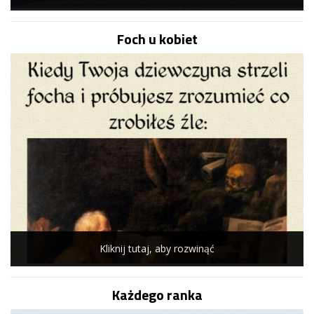
Foch u kobiet
Kliknij tutaj, aby rozwinąć
Każdego ranka