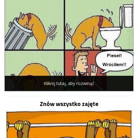
Kliknij tutaj, aby rozwinąć
Znów wszystko zajęte