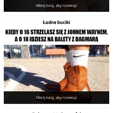
Kliknij tutaj, aby rozwinąć
Ładne buciki
Kliknij tutaj, aby rozwinąć