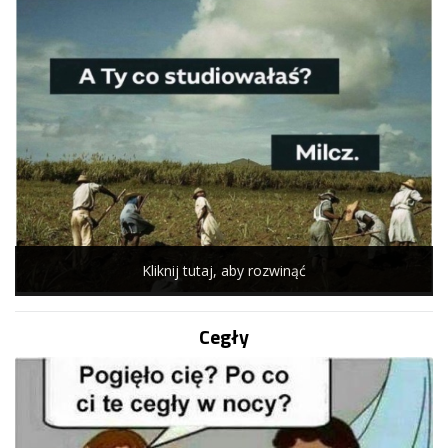
Kliknij tutaj, aby rozwinąć
Cegły