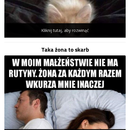
Kliknij tutaj, aby rozwinąć
Taka żona to skarb