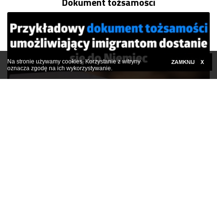
Dokument tożsamości
Na stronie używamy cookies. Korzystanie z witryny
oznacza zgodę na ich wykorzystywanie.
Kliknij tutaj, aby rozwinąć
Jeszcze jeden