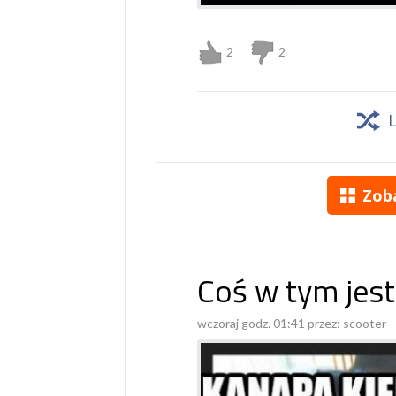
2
2
Zob
Coś w tym jest
wczoraj godz. 01:41 przez:
scooter