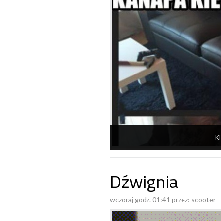
Kl
Dźwignia
wczoraj godz. 01:41 przez:
scooter