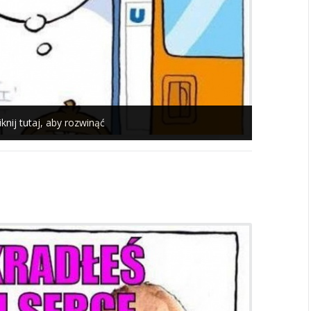
iknij tutaj, aby rozwinąć