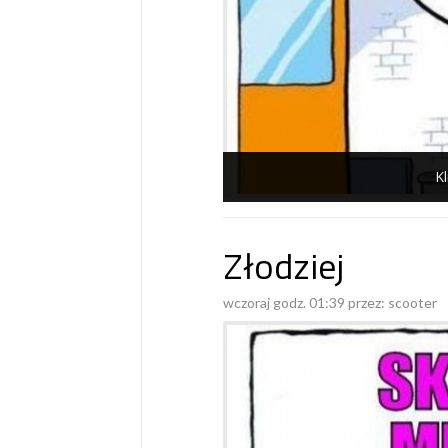
Kl
Złodziej
wczoraj godz. 01:39 przez:
scooter