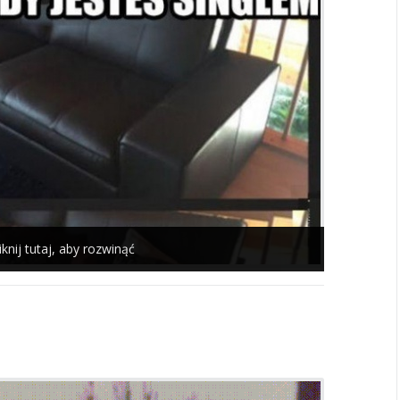
iknij tutaj, aby rozwinąć