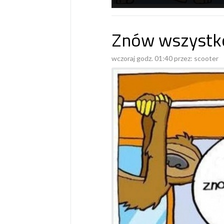
Znów wszystko
wczoraj godz. 01:40 przez:
scooter