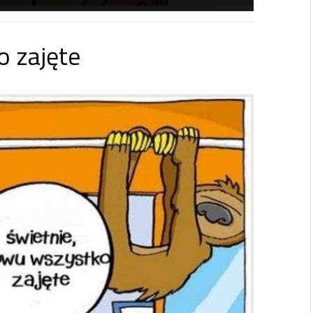
 zajęte