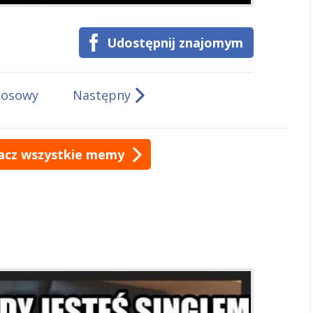
Udostępnij znajomym
Losowy
Następny
acz wszystkie memy