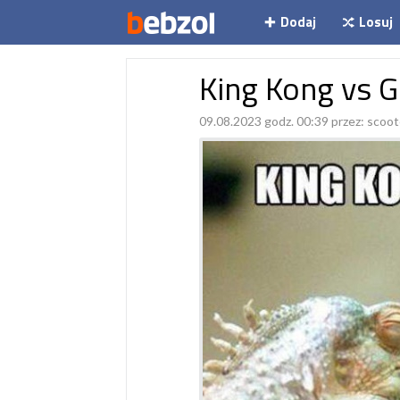
Dodaj
Losuj
King Kong vs G
09.08.2023 godz. 00:39 przez:
scoot