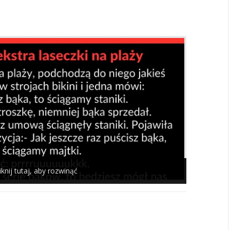
iknij tutaj, aby rozwinąć