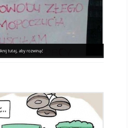
iknij tutaj, aby rozwinąć