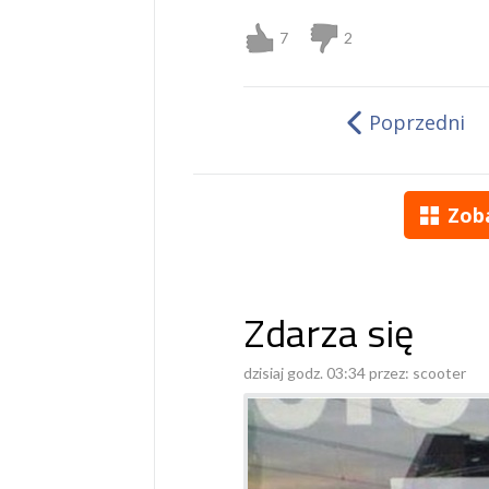
7
2
Poprzedni
Zob
Zdarza się
dzisiaj godz. 03:34 przez:
scooter