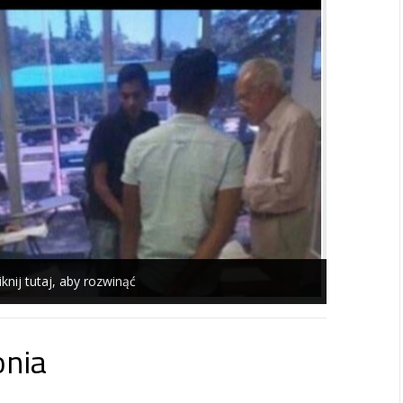
iknij tutaj, aby rozwinąć
onia