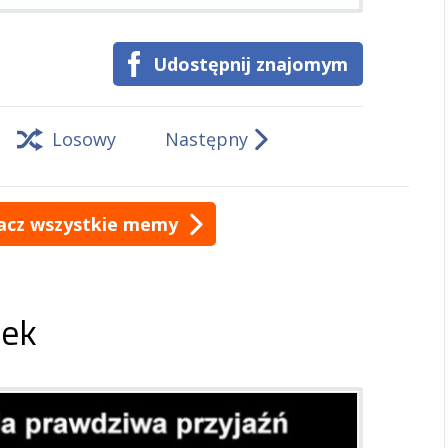
Udostępnij znajomym
Losowy
Następny
acz wszystkie memy
ek