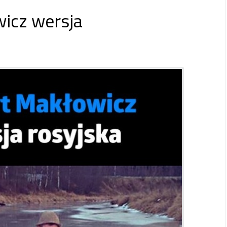
icz wersja