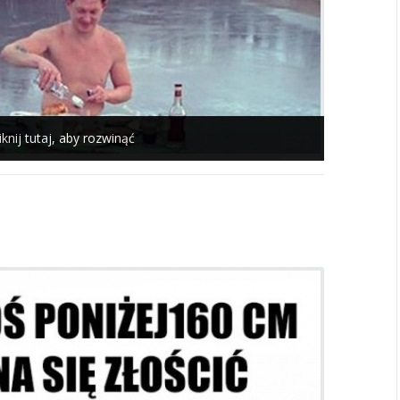
iknij tutaj, aby rozwinąć