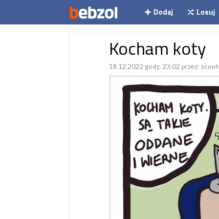
Dodaj
Losuj
Kocham koty
18.12.2022 godz. 23:02 przez:
scoot