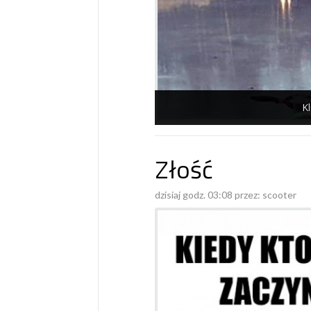
Kl
Złość
dzisiaj godz. 03:08 przez:
scooter