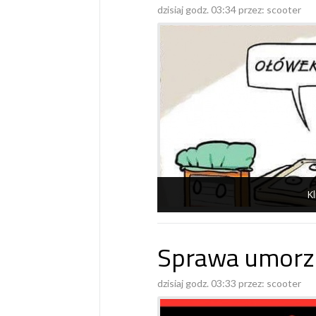
dzisiaj godz. 03:34 przez:
scooter
Kl
Sprawa umorz
dzisiaj godz. 03:33 przez:
scooter