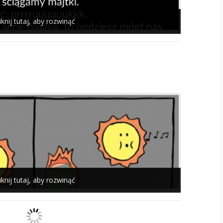
iknij tutaj, aby rozwinąć
iknij tutaj, aby rozwinąć