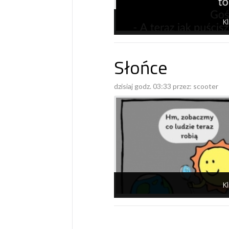
Kl
Słońce
dzisiaj godz. 03:33 przez:
scooter
Kl