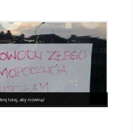
iknij tutaj, aby rozwinąć