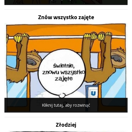
Znów wszystko zajęte
Kliknij tutaj, aby rozwinąć
Złodziej