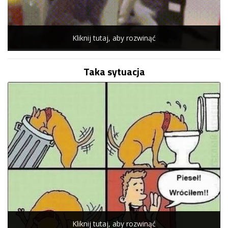
Kliknij tutaj, aby rozwinąć
Taka sytuacja
Kliknij tutaj, aby rozwinąć