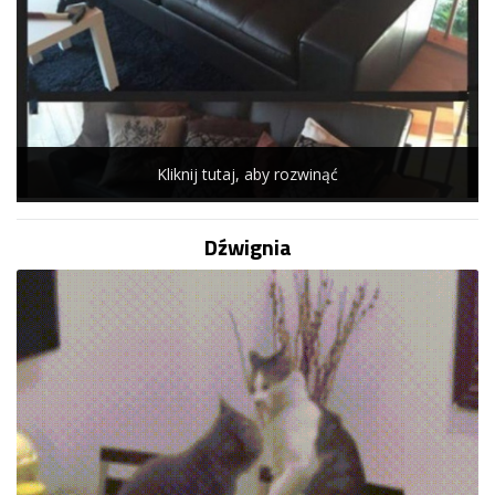
Kliknij tutaj, aby rozwinąć
Dźwignia