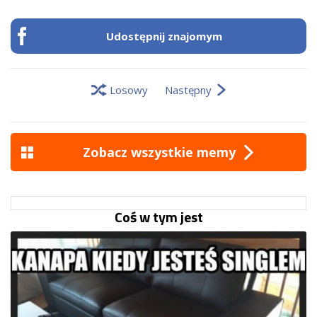
Udostępnij znajomym
Losowy
Następny
Zobacz wszystkie memy
Coś w tym jest