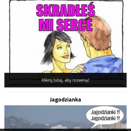
Kliknij tutaj, aby rozwinąć
Jagodzianka