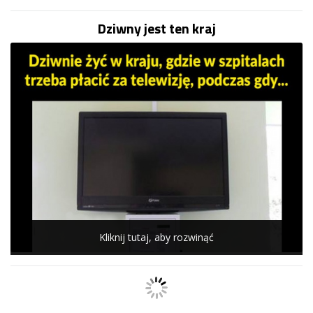
Dziwny jest ten kraj
Kliknij tutaj, aby rozwinąć