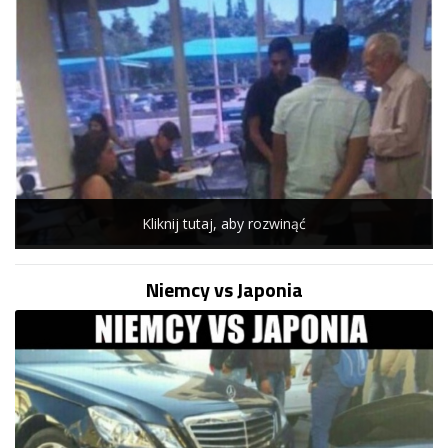
Kliknij tutaj, aby rozwinąć
Niemcy vs Japonia