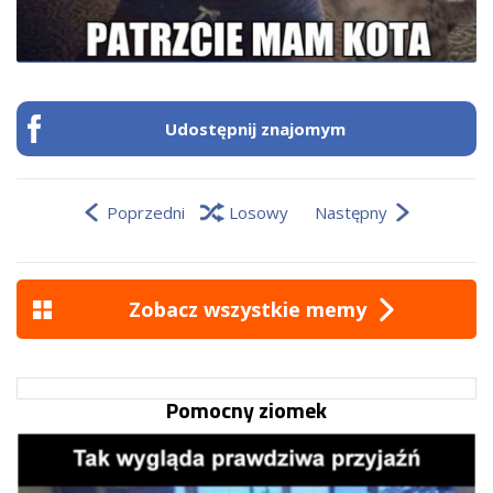
Udostępnij znajomym
Poprzedni
Losowy
Następny
Zobacz wszystkie memy
Pomocny ziomek