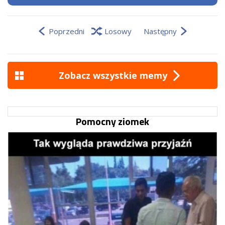
Poprzedni
Losowy
Następny
Zobacz wszystkie memy
Pomocny ziomek