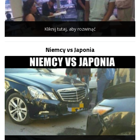
Kliknij tutaj, aby rozwinąć
Niemcy vs Japonia