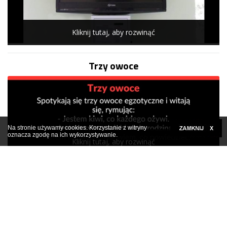
Kliknij tutaj, aby rozwinąć
Trzy owoce
Na stronie używamy cookies. Korzystanie z witryny
oznacza zgodę na ich wykorzystywanie.
Kliknij tutaj, aby rozwinąć
Facetowi żona zaczęła mówić przez sen