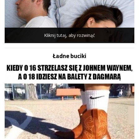
Kliknij tutaj, aby rozwinąć
Ładne buciki