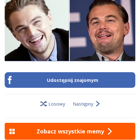
Udostępnij znajomym
Losowy
Następny
Zobacz wszystkie memy