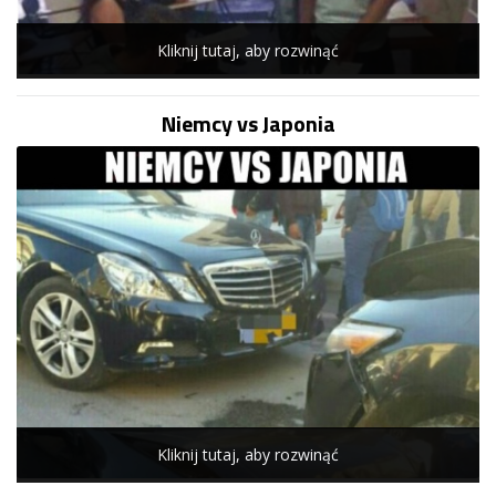
Kliknij tutaj, aby rozwinąć
Niemcy vs Japonia
Kliknij tutaj, aby rozwinąć