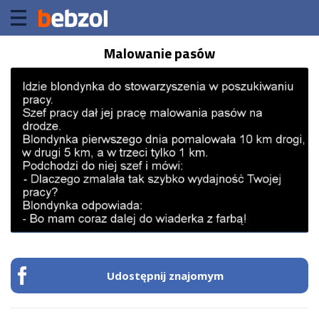
Malowanie pasów
Udostępnij znajomym