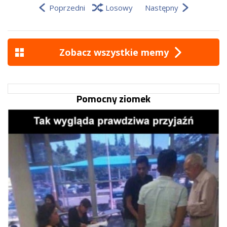
Poprzedni
Losowy
Następny
Zobacz wszystkie memy
Pomocny ziomek