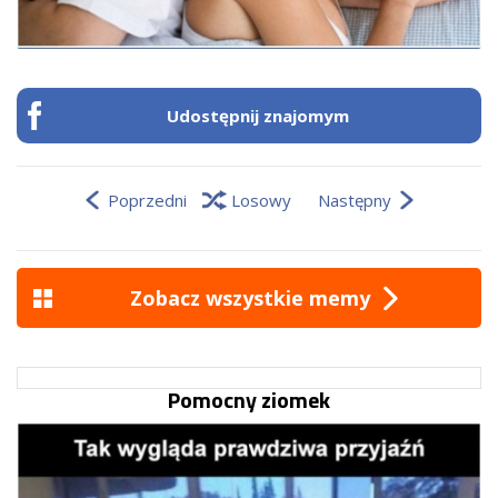
Udostępnij znajomym
Poprzedni
Losowy
Następny
Zobacz wszystkie memy
Pomocny ziomek