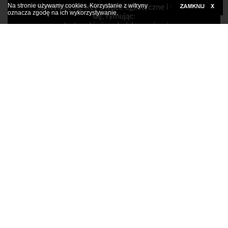
Na stronie używamy cookies. Korzystanie z witryny
oznacza zgodę na ich wykorzystywanie.
Kliknij tutaj, aby rozwinąć
Facetowi żona zaczęła mówić przez sen