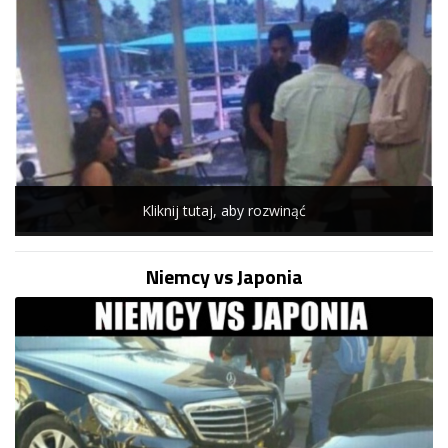
Kliknij tutaj, aby rozwinąć
Niemcy vs Japonia