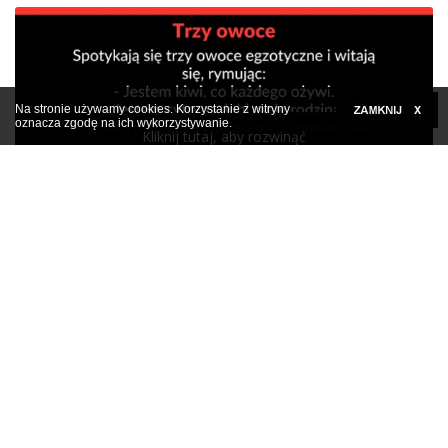
Na stronie używamy cookies. Korzystanie z witryny
oznacza zgodę na ich wykorzystywanie.
Kliknij tutaj, aby rozwinąć
Facetowi żona zaczęła mówić przez sen