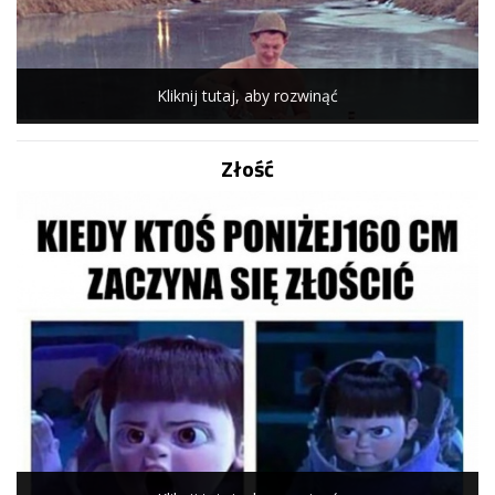
Kliknij tutaj, aby rozwinąć
Złość