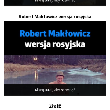
Kliknij tutaj, aby rozwinąć
Robert Makłowicz wersja rosyjska
Kliknij tutaj, aby rozwinąć
Złość