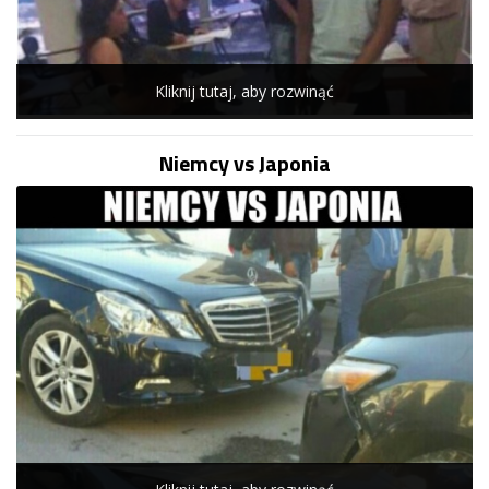
Kliknij tutaj, aby rozwinąć
Niemcy vs Japonia