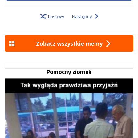
Losowy
Następny
Zobacz wszystkie memy
Pomocny ziomek