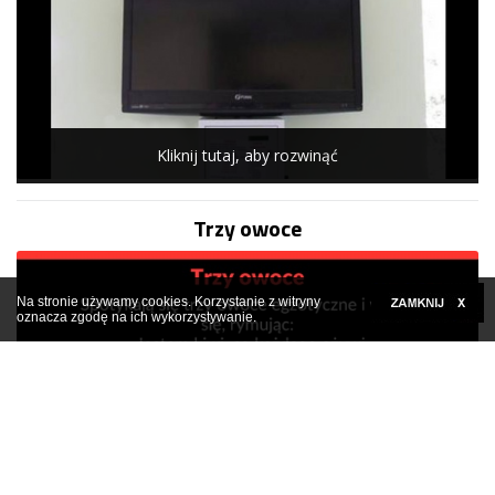
Kliknij tutaj, aby rozwinąć
Trzy owoce
Na stronie używamy cookies. Korzystanie z witryny
oznacza zgodę na ich wykorzystywanie.
Kliknij tutaj, aby rozwinąć
Facetowi żona zaczęła mówić przez sen