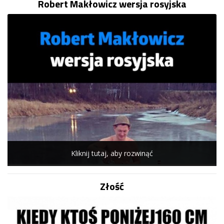
Robert Makłowicz wersja rosyjska
Kliknij tutaj, aby rozwinąć
Złość