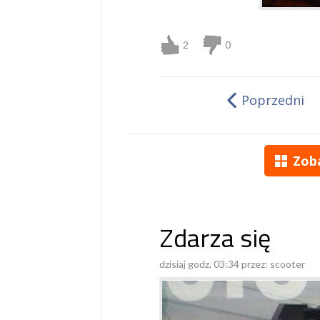
2
0
Poprzedni
Zob
Zdarza się
dzisiaj godz. 03:34 przez:
scooter