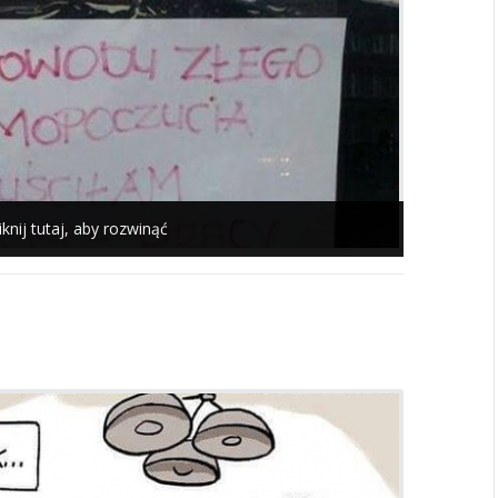
iknij tutaj, aby rozwinąć