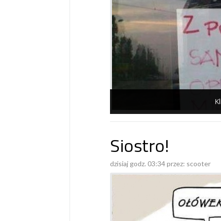
Kl
Siostro!
dzisiaj godz. 03:34 przez:
scooter