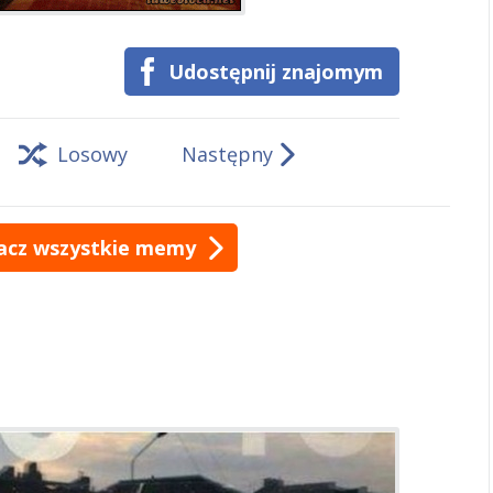
Udostępnij znajomym
Losowy
Następny
acz wszystkie memy