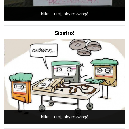
Kliknij tutaj, aby rozwinąć
Siostro!
Kliknij tutaj, aby rozwinąć