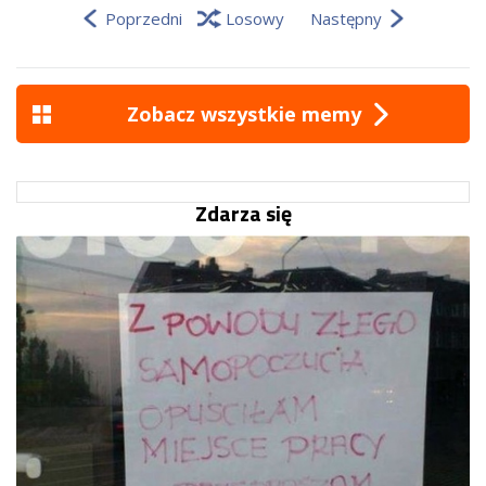
Poprzedni
Losowy
Następny
Zobacz wszystkie memy
Zdarza się