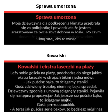
Sprawa umorzona
Kliknij tutaj, aby rozwinąć
Kowalski