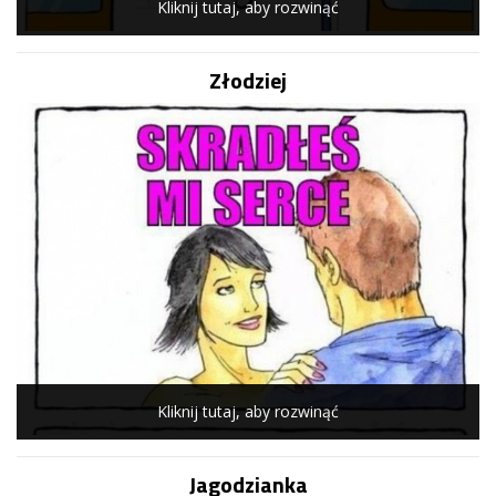
Kliknij tutaj, aby rozwinąć
Złodziej
Kliknij tutaj, aby rozwinąć
Jagodzianka