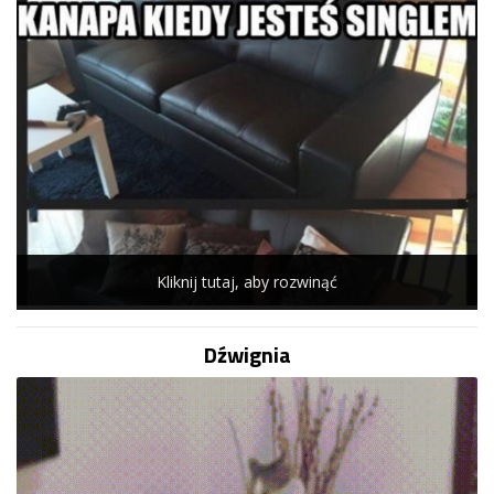
Kliknij tutaj, aby rozwinąć
Dźwignia