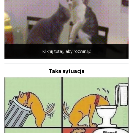
Kliknij tutaj, aby rozwinąć
Taka sytuacja