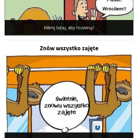
Kliknij tutaj, aby rozwinąć
Znów wszystko zajęte