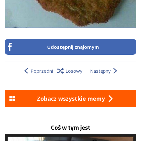
Udostępnij znajomym
Poprzedni
Losowy
Następny
Zobacz wszystkie memy
Coś w tym jest