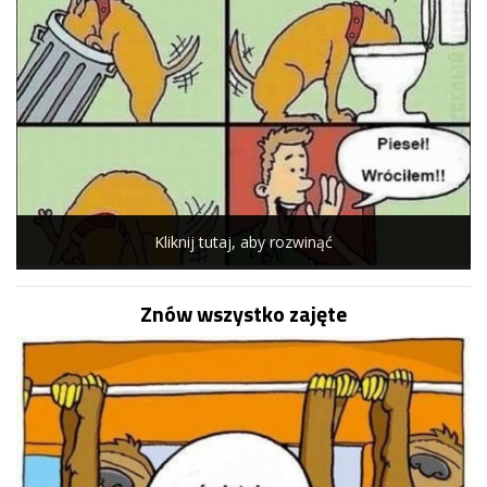
Kliknij tutaj, aby rozwinąć
Znów wszystko zajęte