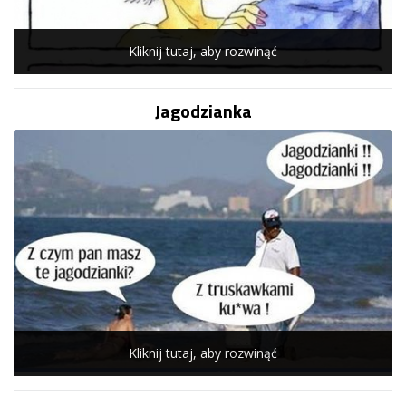
Kliknij tutaj, aby rozwinąć
Jagodzianka
Kliknij tutaj, aby rozwinąć