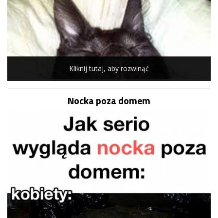
Kliknij tutaj, aby rozwinąć
Nocka poza domem