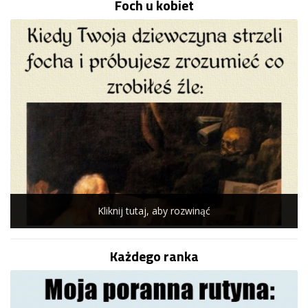
Foch u kobiet
Kliknij tutaj, aby rozwinąć
Każdego ranka