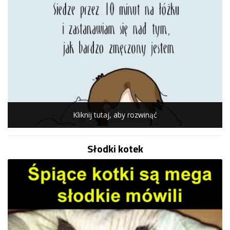
Kliknij tutaj, aby rozwinąć
Słodki kotek