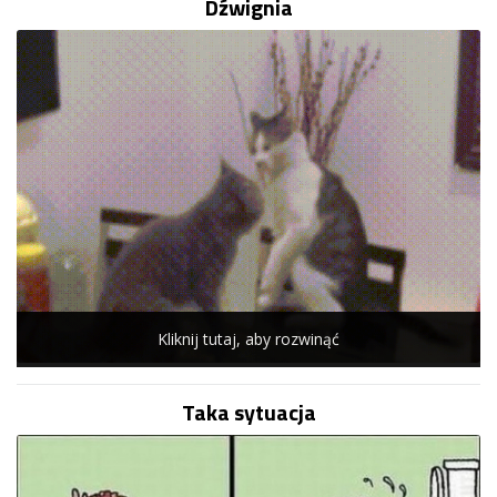
Dźwignia
Kliknij tutaj, aby rozwinąć
Taka sytuacja