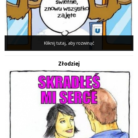
Kliknij tutaj, aby rozwinąć
Złodziej