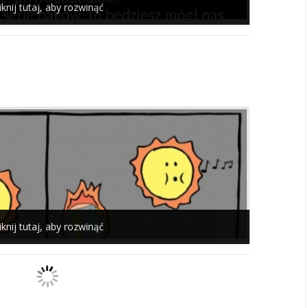
iknij tutaj, aby rozwinąć
iknij tutaj, aby rozwinąć