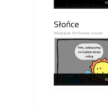
Kl
Słońce
dzisiaj godz. 03:33 przez:
scooter
Kl