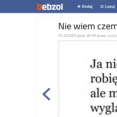
Dodaj
Losuj
Nie wiem cze
25.10.2025 godz. 02:49 przez:
scoot