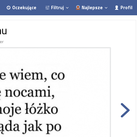
Oczekujące
Filtruj
Najlepsze
Profil
mu
er