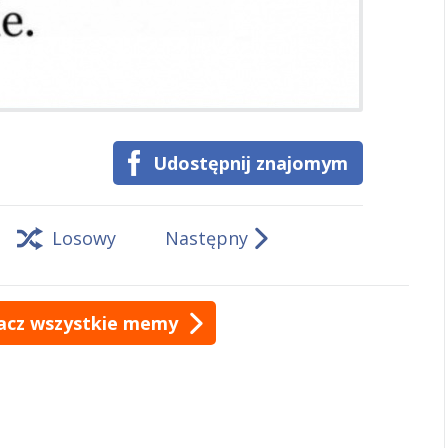
Udostępnij znajomym
Losowy
Następny
acz wszystkie memy