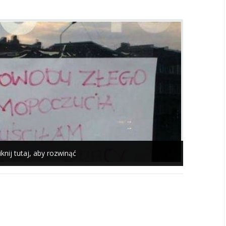
iknij tutaj, aby rozwinąć