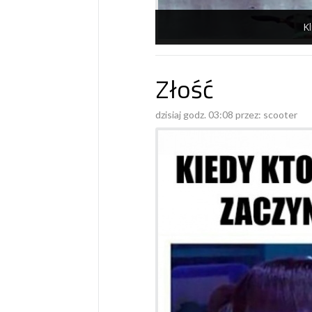
Kl
Złość
dzisiaj godz. 03:08 przez:
scooter