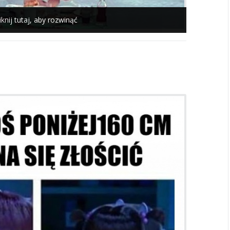
iknij tutaj, aby rozwinąć