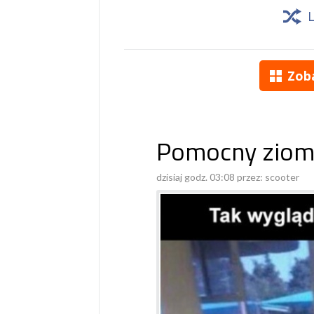
Zob
Pomocny ziom
dzisiaj godz. 03:08 przez:
scooter