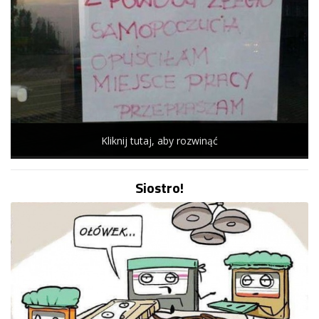
Kliknij tutaj, aby rozwinąć
Siostro!