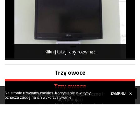
Kliknij tutaj, aby rozwinąć
Trzy owoce
Na stronie używamy cookies. Korzystanie z witryny
oznacza zgodę na ich wykorzystywanie.
Kliknij tutaj, aby rozwinąć
Facetowi żona zaczęła mówić przez sen