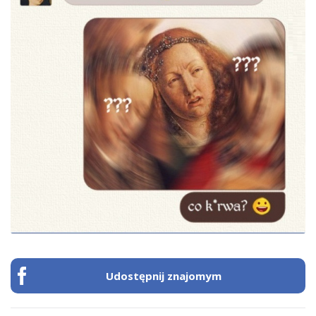
Udostępnij znajomym