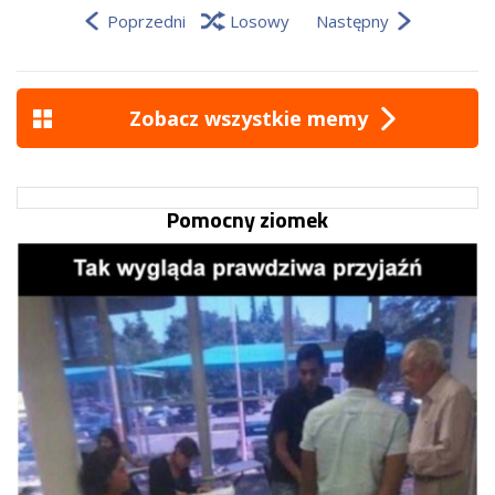
Poprzedni
Losowy
Następny
Zobacz wszystkie memy
Pomocny ziomek