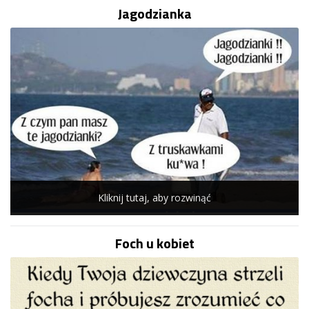
Jagodzianka
Kliknij tutaj, aby rozwinąć
Foch u kobiet