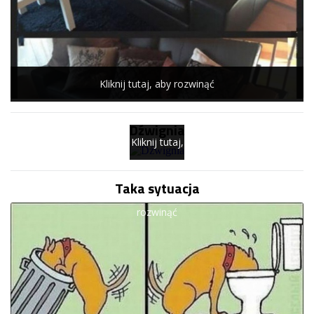
Kliknij tutaj, aby rozwinąć
Dźwignia
Kliknij tutaj,
aby
Taka sytuacja
rozwinąć