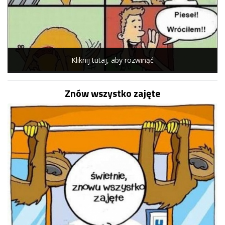
Kliknij tutaj, aby rozwinąć
Znów wszystko zajęte