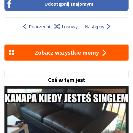
Udostępnij znajomym
Poprzedni
Losowy
Następny
Zobacz wszystkie memy
Coś w tym jest