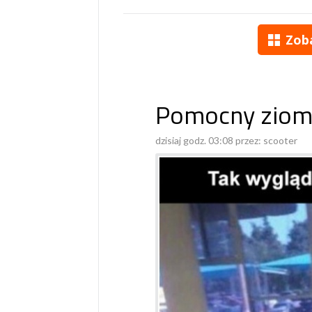
Zob
Pomocny ziom
dzisiaj godz. 03:08 przez:
scooter