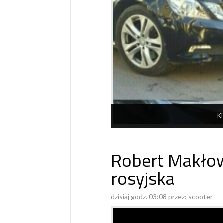
Kl
Robert Makłow
rosyjska
dzisiaj godz. 03:08 przez:
scooter