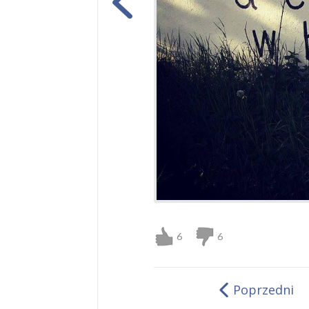
6
6
Poprzedni