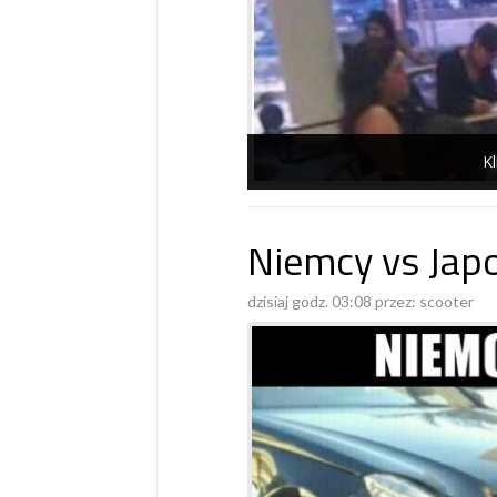
Kl
Niemcy vs Jap
dzisiaj godz. 03:08 przez:
scooter