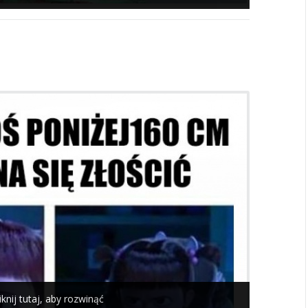
iknij tutaj, aby rozwinąć