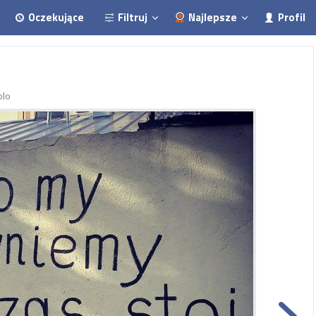
Oczekujące
Filtruj
Najlepsze
Profil
olo