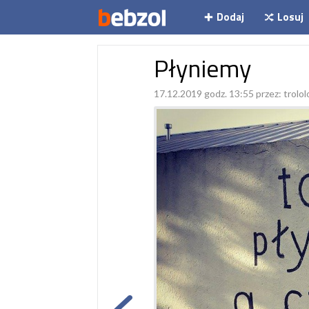
Dodaj
Losuj
Płyniemy
17.12.2019 godz. 13:55 przez:
trolol