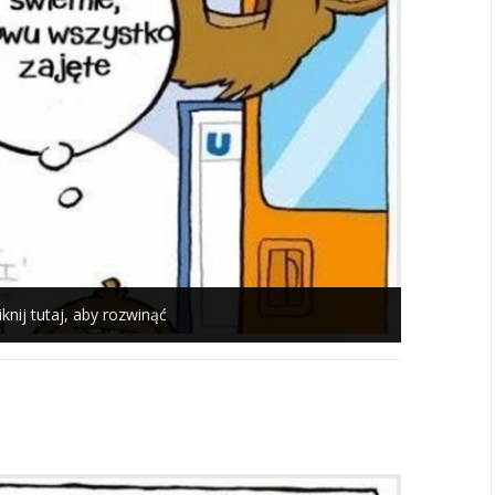
iknij tutaj, aby rozwinąć