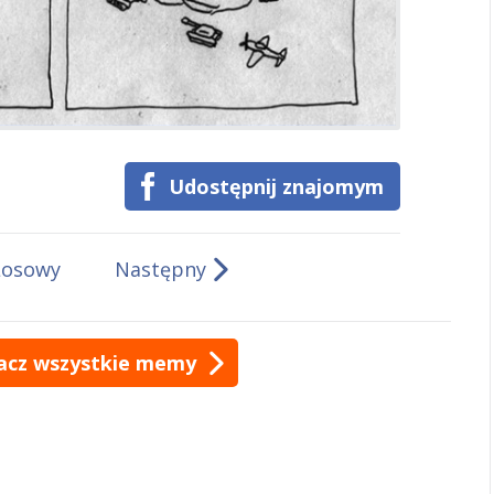
Udostępnij znajomym
Losowy
Następny
acz wszystkie memy