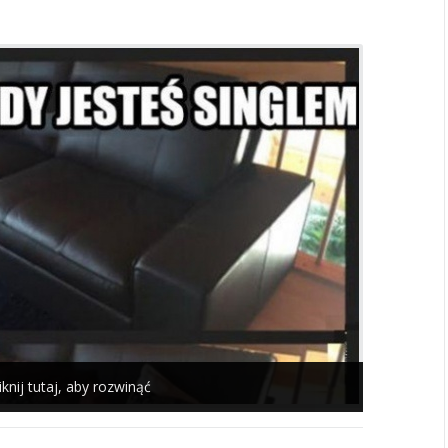
iknij tutaj, aby rozwinąć