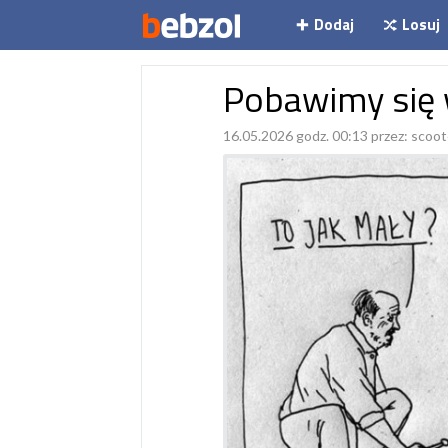
Dodaj
Losuj
Pobawimy się 
16.05.2026 godz. 00:13 przez:
scoot