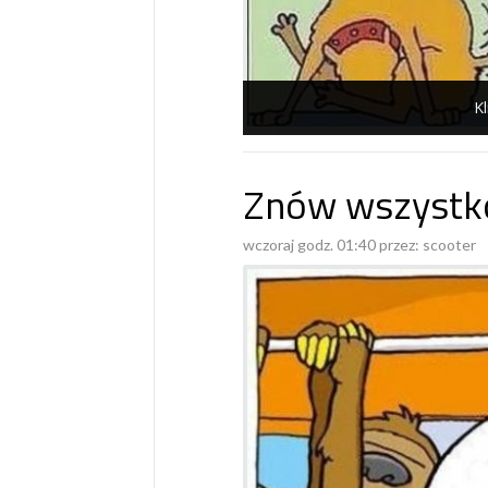
Kl
Znów wszystko
wczoraj godz. 01:40 przez:
scooter