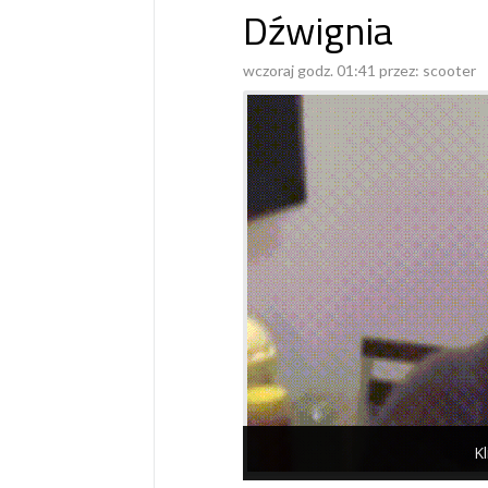
Dźwignia
wczoraj godz. 01:41 przez:
scooter
Kl