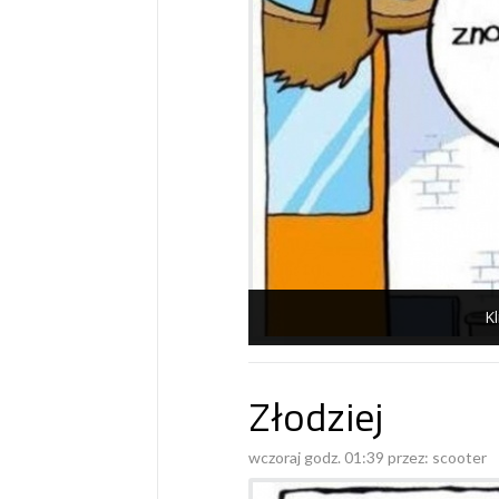
Kl
Złodziej
wczoraj godz. 01:39 przez:
scooter