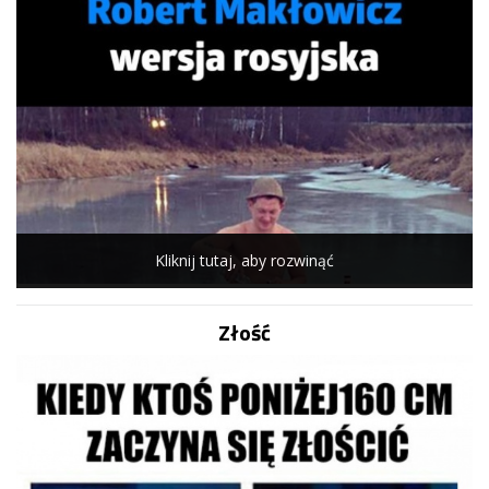
Kliknij tutaj, aby rozwinąć
Złość