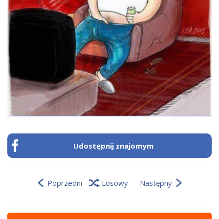
Udostępnij znajomym
Poprzedni
Losowy
Następny