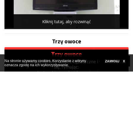
Kliknij tutaj, aby rozwinąć
Trzy owoce
Na stronie używamy cookies. Korzystanie z witryny
oznacza zgodę na ich wykorzystywanie.
Kliknij tutaj, aby rozwinąć
Facetowi żona zaczęła mówić przez sen