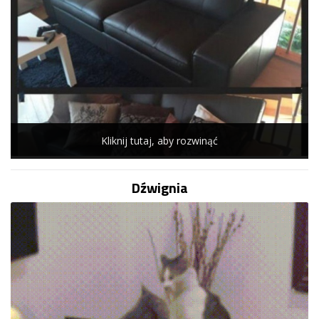
Kliknij tutaj, aby rozwinąć
Dźwignia