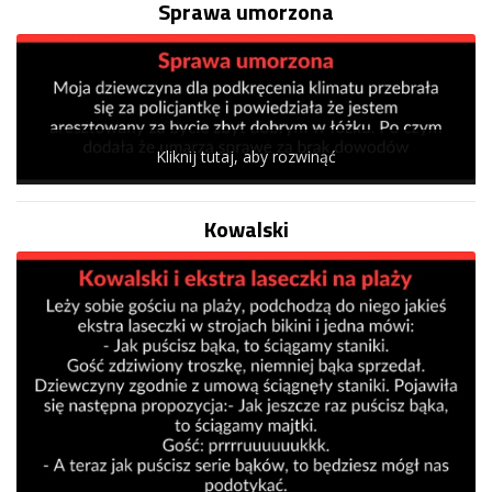
Sprawa umorzona
Kliknij tutaj, aby rozwinąć
Kowalski