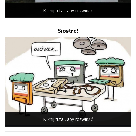
Kliknij tutaj, aby rozwinąć
Siostro!
Kliknij tutaj, aby rozwinąć