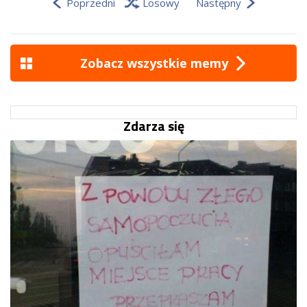
Poprzedni
Losowy
Następny
Zobacz wszystkie memy
Zdarza się