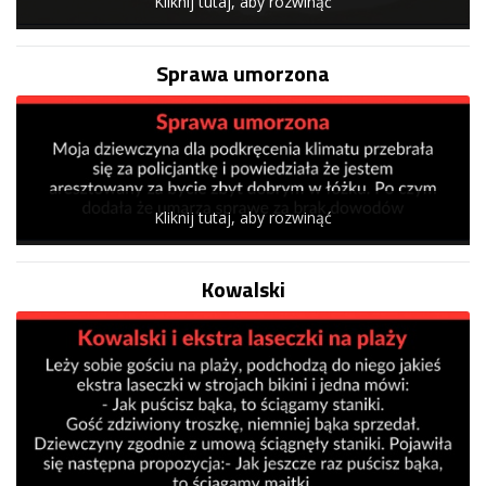
Kliknij tutaj, aby rozwinąć
Sprawa umorzona
Kliknij tutaj, aby rozwinąć
Kowalski