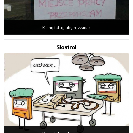
Kliknij tutaj, aby rozwinąć
Siostro!