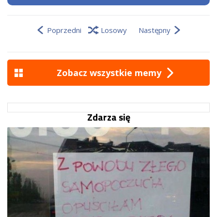
Poprzedni
Losowy
Następny
Zobacz wszystkie memy
Zdarza się