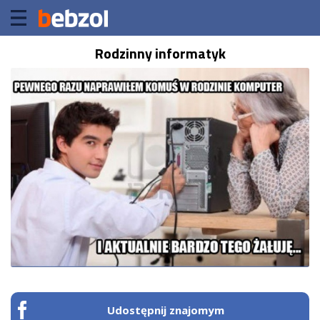
Rodzinny informatyk
Udostępnij znajomym