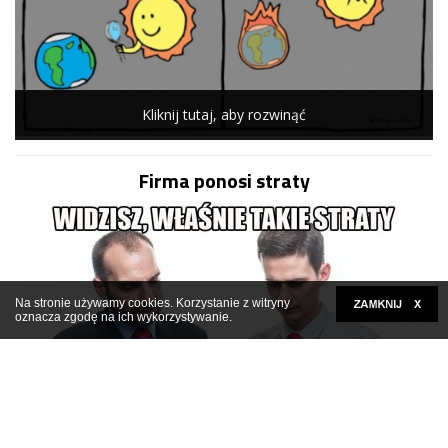
Kliknij tutaj, aby rozwinąć
Firma ponosi straty
Na stronie używamy cookies. Korzystanie z witryny
oznacza zgodę na ich wykorzystywanie.