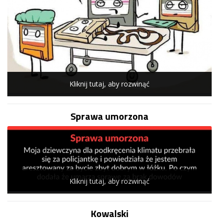
Kliknij tutaj, aby rozwinąć
Sprawa umorzona
Kliknij tutaj, aby rozwinąć
Kowalski