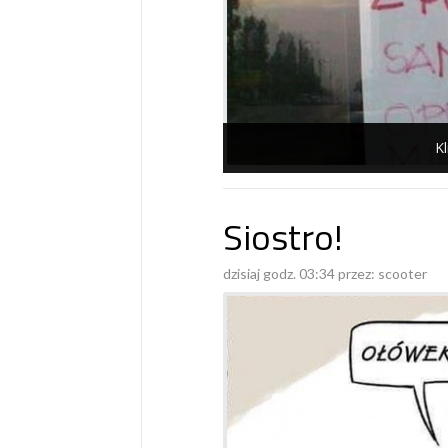
Kl
Siostro!
dzisiaj godz. 03:34 przez:
scooter