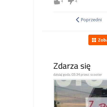
4
4
Poprzedni
Zob
Zdarza się
dzisiaj godz. 03:34 przez:
scooter