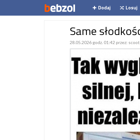
Dodaj
Losuj
Same słodkośc
28.05.2026 godz. 01:42 przez:
scoot