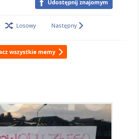
Udostępnij znajomym
Losowy
Następny
acz wszystkie memy