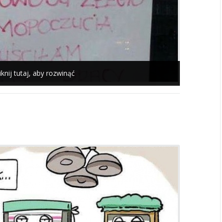
iknij tutaj, aby rozwinąć